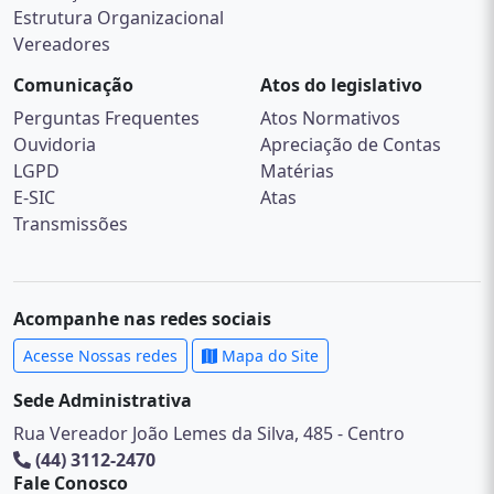
Estrutura Organizacional
Vereadores
Comunicação
Atos do legislativo
Perguntas Frequentes
Atos Normativos
Ouvidoria
Apreciação de Contas
LGPD
Matérias
E-SIC
Atas
Transmissões
Acompanhe nas redes sociais
Acesse Nossas redes
Mapa do Site
Sede Administrativa
Rua Vereador João Lemes da Silva, 485 - Centro
(44) 3112-2470
Fale Conosco