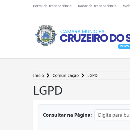
Portal da Transparência
Radar da Transparência
Web
Início
Comunicação
LGPD
LGPD
conteúdo principal
Consultar na Página: