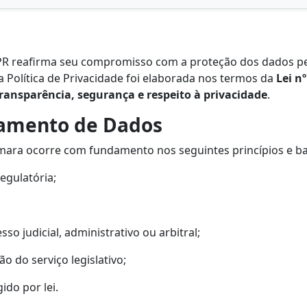
 PR reafirma seu compromisso com a proteção dos dados pe
a Política de Privacidade foi elaborada nos termos da
Lei n
ransparência, segurança e respeito à privacidade
.
tamento de Dados
mara ocorre com fundamento nos seguintes princípios e bas
egulatória;
so judicial, administrativo ou arbitral;
o do serviço legislativo;
ido por lei.