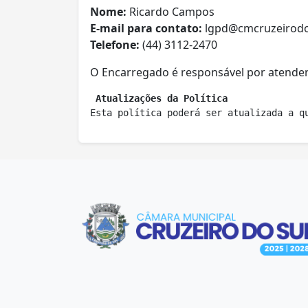
Nome:
Ricardo Campos
E-mail para contato:
lgpd@cmcruzeirodos
Telefone:
(44) 3112-2470
O Encarregado é responsável por atender 
Atualizações da Política
Esta política poderá ser atualizada a q