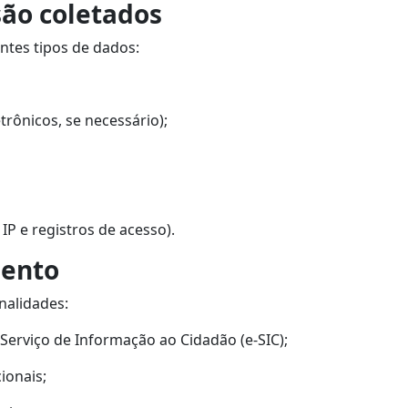
são coletados
ntes tipos de dados:
trônicos, se necessário);
IP e registros de acesso).
mento
nalidades:
 Serviço de Informação ao Cidadão (e-SIC);
ionais;