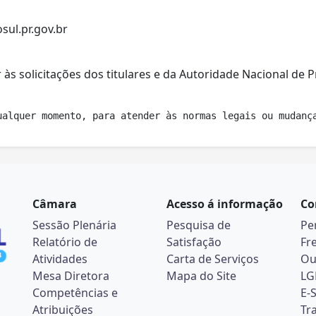
ul.pr.gov.br
às solicitações dos titulares e da Autoridade Nacional de 
ualquer momento, para atender às normas legais ou mudanç
Câmara
Acesso á informação
Co
Sessão Plenária
Pesquisa de
Pe
Relatório de
Satisfação
Fr
Atividades
Carta de Serviços
Ou
Mesa Diretora
Mapa do Site
LG
Competências e
E-
Atribuições
Tr