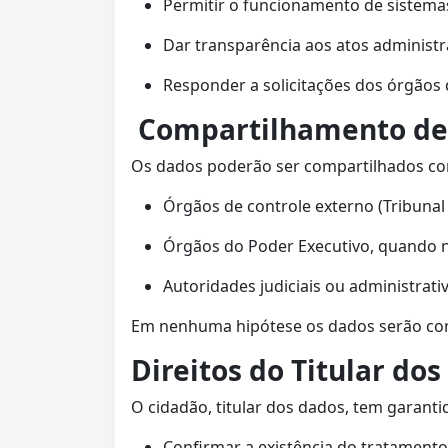
Permitir o funcionamento de sistemas
Dar transparência aos atos administr
Responder a solicitações dos órgãos 
Compartilhamento de
Os dados poderão ser compartilhados c
Órgãos de controle externo (Tribunal 
Órgãos do Poder Executivo, quando n
Autoridades judiciais ou administrati
Em nenhuma hipótese os dados serão comerc
Direitos do Titular do
O cidadão, titular dos dados, tem garantid
Confirmar a existência do tratamento