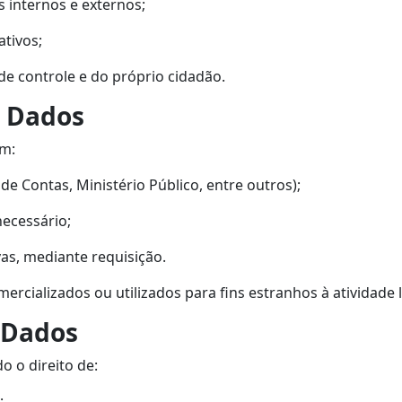
 internos e externos;
ativos;
de controle e do próprio cidadão.
 Dados
om:
de Contas, Ministério Público, entre outros);
ecessário;
vas, mediante requisição.
ializados ou utilizados para fins estranhos à atividade le
s Dados
o o direito de:
;