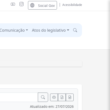
Acessibilidade
Social Gov
Comunicação
Atos do legislativo
Atualizado em: 27/07/2026