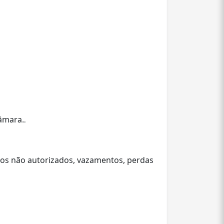
Câmara.
.
sos não autorizados, vazamentos, perdas