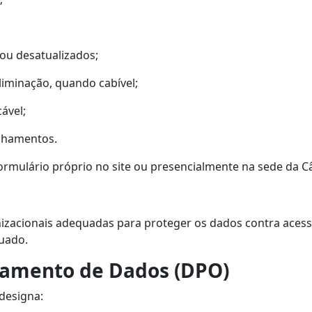
 ou desatualizados;
liminação, quando cabível;
ável;
ilhamentos.
 formulário próprio no site ou presencialmente na sede da 
izacionais adequadas para proteger os dados contra aces
uado.
tamento de Dados (DPO)
designa: