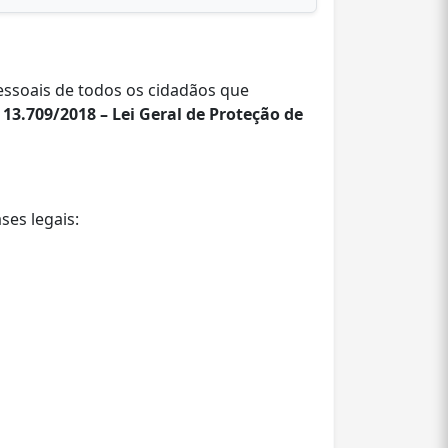
ssoais de todos os cidadãos que
º 13.709/2018 – Lei Geral de Proteção de
es legais: